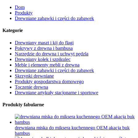
Dom
Produkty
Drewniane zabawki i części do zabawek
Kategorie
Drewniany maszt i kij do flagi
Pokrywy z drewna i bambusa
Narzędzie do drewna i uchwyt pędzla
Drewniany kołek i szpikulec
Meble i elementy mebli z drewna
Drewniane zabawki i części do zabawek
Skrzynki drewniane
Produkty gospodarstwa domowego
Toczenie drewna
Drewniane artykuły stacjonarne i sportowe
Produkty fabularne
drewniana miska do miksera kuchennego OEM akacja buk
bambus