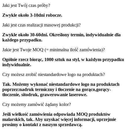
Jaki jest Twój czas próby?
Zwykle około 3-
10
dni robocze.
Jaki jest czas realizacji masowej produkcji?
Zwykle około 30-
60
dni. Określony termin, indywidualnie dla
każdego przypadku.
Jakie jest Twoje MOQ (= minimalna ilość zamówienia)?
Ogólnie rzecz biorąc, 1000 sztuk na styl, w każdym przypadku
indywidualnie.
Czy możesz zrobić niestandardowe logo na produktach?
Tak. Możemy wykonać niestandardowe logo na produktach
poprzez:
nadruk termiczny i tłoczenie na gorąco
,
gorący
-
tłoczenie, sitodruk, grawerowanie laserowe.
Czy możemy zamówić żądany kolor?
Jeśli wielkość zamówienia odpowiada MOQ produktów
malarskich, tak. Aby uzyskać więcej informacji, uprzejmie
prosimy o kontakt z naszym sprzedawcą.