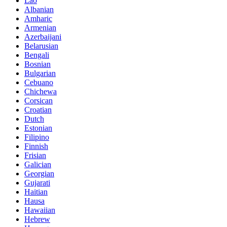
Lao
Albanian
Amharic
Armenian
Azerbaijani
Belarusian
Bengali
Bosnian
Bulgarian
Cebuano
Chichewa
Corsican
Croatian
Dutch
Estonian
Filipino
Finnish
Frisian
Galician
Georgian
Gujarati
Haitian
Hausa
Hawaiian
Hebrew