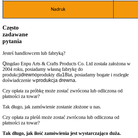
Nadruk
Często
zadawane
pytania
Jesteś handlowcem lub fabryką?
Q
ingdao Enpu Arts & Crafts Products Co. Ltd została założona w
2004 roku, posiadamy własną fabrykę do
produkcji
drewno
produkty dla
18
lat, posiadamy bogate i rozległe
doświadczenie w
produkcja drewna.
Czy opłata za próbkę może zostać zwrócona lub odliczona od
płatności za towar?
Tak długo, jak zamówienie zostanie złożone u nas.
Czy opłata za pleśń może zostać zwrócona lub odliczona od
płatności za towar?
Tak długo, jak ilość zamówienia jest wystarczająco duża.