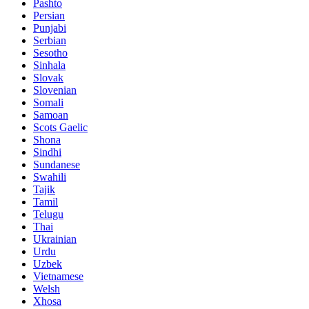
Pashto
Persian
Punjabi
Serbian
Sesotho
Sinhala
Slovak
Slovenian
Somali
Samoan
Scots Gaelic
Shona
Sindhi
Sundanese
Swahili
Tajik
Tamil
Telugu
Thai
Ukrainian
Urdu
Uzbek
Vietnamese
Welsh
Xhosa