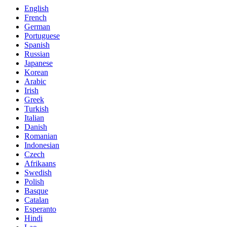
English
French
German
Portuguese
Spanish
Russian
Japanese
Korean
Arabic
Irish
Greek
Turkish
Italian
Danish
Romanian
Indonesian
Czech
Afrikaans
Swedish
Polish
Basque
Catalan
Esperanto
Hindi