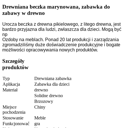
Drewniana beczka marynowana, zabawka do
zabawy w drewno
Urocza beczka z drewna pikielowego, z litego drewna, jest
bardzo przyjazna dla ludzi, zwłaszcza dla dzieci. Mogą być
np
Ozdoby na meblach. Ponad 20 lat produkcji i zarządzania
zgromadziliśmy duże doświadczenie produkcyjne i bogate
możliwości opracowywania nowych produktów.
Szczegóły
produktów
Typ
Drewniana zabawka
Aplikacja
Zabawka dla dzieci
Materiał
drewno
Solidne drewno
Brzozowy
Miejsce
Chiny
pochodzenia
Stosowanie
Meble
Funkcjonować
gra