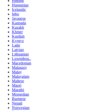
Hmong
Hungarian
Icelandic
Igbo
Javanese
Kannada
Kazakh
Khmer
Kurdish
Kyrgyz
Latin
Latvian
Lithuanian
Luxembou..
Macedonian
Malagasy
Malay
Malayalam
Maltese
Maori
Marathi
Mongolian
Burmese
Nepali
Norwegian