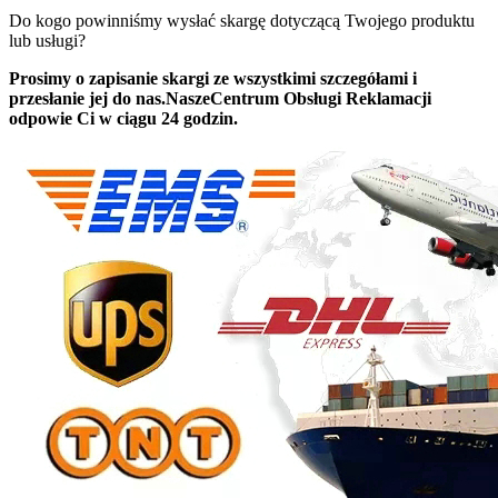
Do kogo powinniśmy wysłać skargę dotyczącą Twojego produktu
lub usługi?
Prosimy o zapisanie skargi ze wszystkimi szczegółami i
przesłanie jej do nas.Nasze
Centrum Obsługi Reklamacji
odpowie Ci w ciągu 24 godzin
.