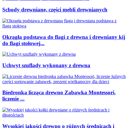
Schody drewniane, części mebli drewnianych
Okrągła podstawa do flagi z drewna i drewniany kij
do flagi stołowej...
Uchwyt szuflady wykonany z drewna
Biedronka licząca drewno Zabawka Montessori,
liczenie ...
Wysokiej jakości drewno o różnych średnicach i