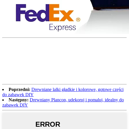
Poprzedni:
Drewniane lalki gładkie i kolorowe, gotowe części
do zabawek DIY
Następny:
Drewniany Plancon, udekoruj i pomaluj, idealny do
zabawek DIY