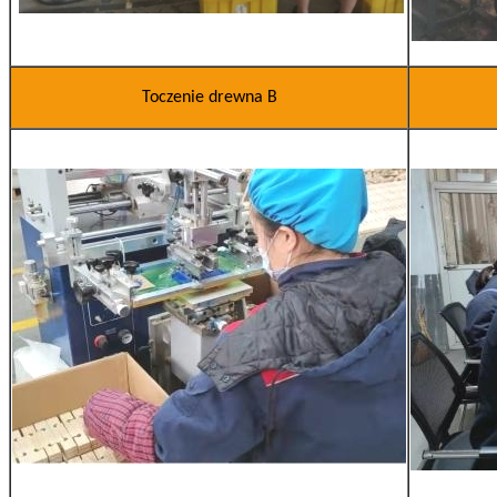
Toczenie drewna B